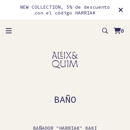
NEW COLLECTION, 5% de descuento
con el código HARRIAK
0
Vie
0
car
ite
BAÑO
BAÑADOR "HARRIAK" KAKI