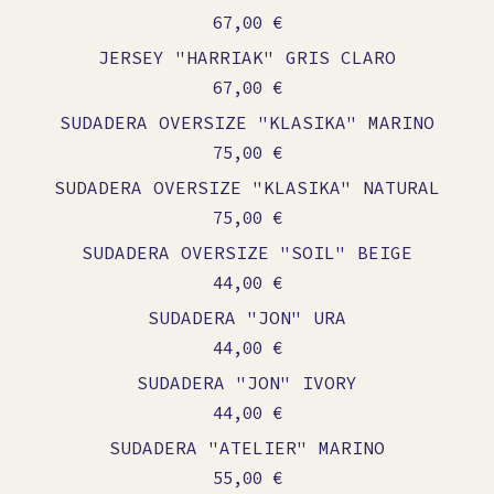
67,00
€
JERSEY "HARRIAK" GRIS CLARO
67,00
€
SUDADERA OVERSIZE "KLASIKA" MARINO
75,00
€
SUDADERA OVERSIZE "KLASIKA" NATURAL
75,00
€
SUDADERA OVERSIZE "SOIL" BEIGE
On sale
44,00
€
SUDADERA "JON" URA
On sale
44,00
€
SUDADERA "JON" IVORY
On sale
44,00
€
SUDADERA "ATELIER" MARINO
Sold out
55,00
€