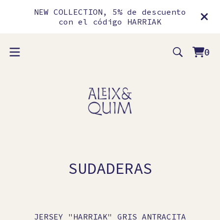
NEW COLLECTION, 5% de descuento
con el código HARRIAK
0
Vie
0
car
ite
SUDADERAS
JERSEY "HARRIAK" GRIS ANTRACITA