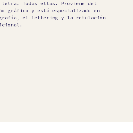
 letra. Todas ellas. Proviene del
ño gráfico y está especializado en
grafía, el lettering y la rotulación
icional.