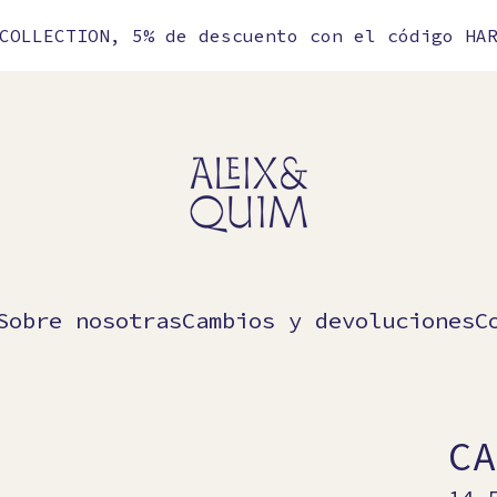
COLLECTION, 5% de descuento con el código HA
Sobre nosotras
Cambios y devoluciones
C
CA