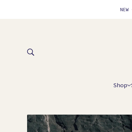
NEW 
Shop