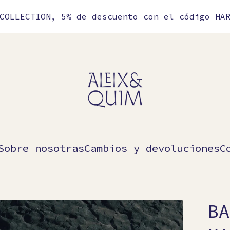
COLLECTION, 5% de descuento con el código HA
Sobre nosotras
Cambios y devoluciones
C
BA